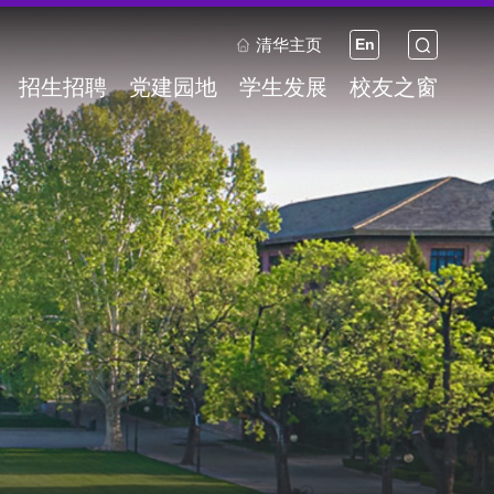
清华主页
En
招生招聘
党建园地
学生发展
校友之窗