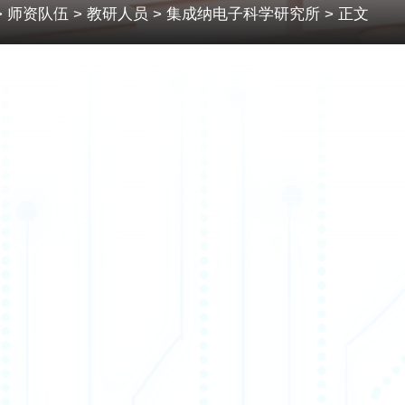
>
师资队伍
>
教研人员
>
集成纳电子科学研究所
> 正文