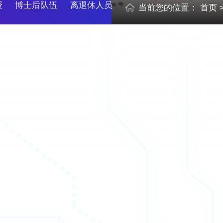
授
博士后队伍
离退休人员
当前您的位置：
首页