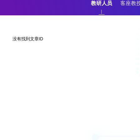
教研人员
客座教
没有找到文章ID